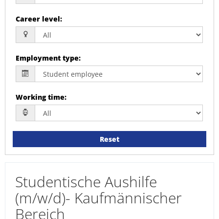
Career level
:
Employment type
:
Working time
:
Reset
Studentische Aushilfe
(m/w/d)- Kaufmännischer
Bereich