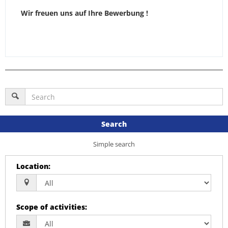
Wir freuen uns auf Ihre Bewerbung !
Search
Simple search
Location
:
Scope of activities
: