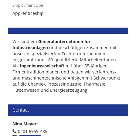
Employment type
Apprenticeship
Wir sind ein
Generalunternehmen für
Industrieanlagen
und beschäftigen zusammen mit
unseren spezialisierten Tochterunternehmen
insgesamt rund 180 qualifizierte Mitarbeiter:innen.
Als
Ingenieurgesellschaft
mit über 55-jähriger
Firmentradition planen und bauen wir verfahrens-
und maschinentechnische Anlagen mit Schwerpunkt
auf die Chemie-, Prozessindustrie, Pharmazie,
Hüttenwesen und Energieerzeugung.
Contact
Nina Meyer
:
0201 8959-485